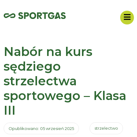
Nabór na kurs
sędziego
strzelectwa
sportowego – Klasa
III
strzelectwo
Opublikowano: 05 wrzesień 2025