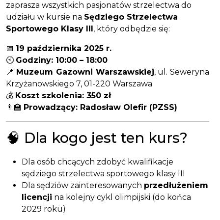
zaprasza wszystkich pasjonatów strzelectwa do
udziału w kursie na
Sędziego Strzelectwa
Sportowego Klasy III
, który odbędzie się:
📅
19 października 2025 r.
🕙
Godziny: 10:00 – 18:00
📍
Muzeum Gazowni Warszawskiej
, ul. Seweryna
Krzyżanowskiego 7, 01-220 Warszawa
💰
Koszt szkolenia: 350 zł
👨‍🏫
Prowadzący: Radosław Olefir (PZSS)
🧠 Dla kogo jest ten kurs?
Dla osób chcących zdobyć kwalifikacje
sędziego strzelectwa sportowego klasy III
Dla sędziów zainteresowanych
przedłużeniem
licencji
na kolejny cykl olimpijski (do końca
2029 roku)