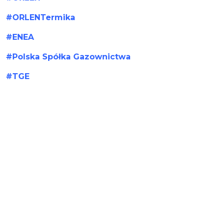
#ORLENTermika
#ENEA
#Polska Spółka Gazownictwa
#TGE