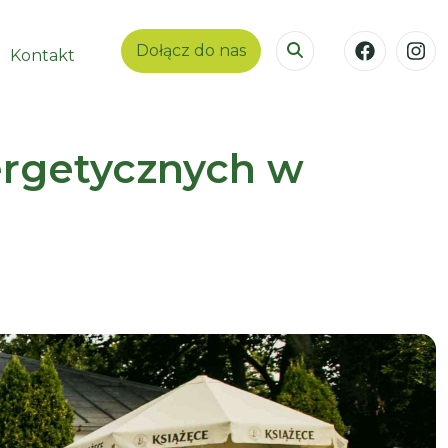
Dołącz do nas
Kontakt
nergetycznych w