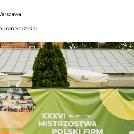
 Warszawa
 Tauron Sprzedaż