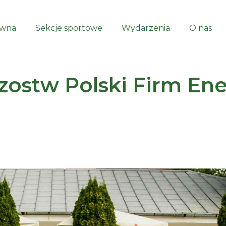
ówna
Sekcje sportowe
Wydarzenia
O nas
rzostw Polski Firm E