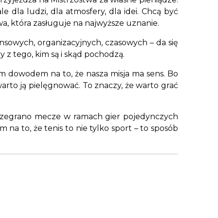
e dla ludzi, dla atmosfery, dla idei. Chcą być
wa, która zasługuje na najwyższe uznanie.
ansowych, organizacyjnych, czasowych – da się
y z tego, kim są i skąd pochodzą.
szym dowodem na to, że nasza misja ma sens. Bo
warto ją pielęgnować. To znaczy, że warto grać
 rozegrano mecze w ramach gier pojedynczych
a to, że tenis to nie tylko sport – to sposób