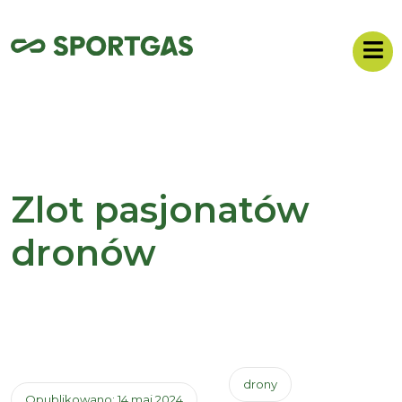
Zlot pasjonatów
dronów
drony
Opublikowano: 14 maj 2024