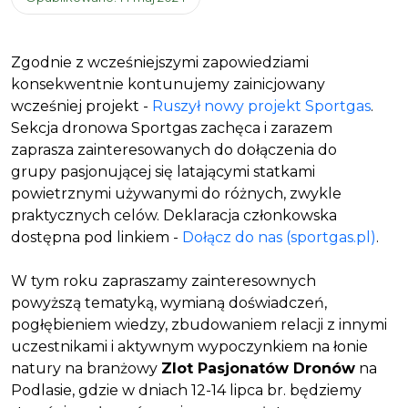
Zgodnie z wcześniejszymi zapowiedziami
konsekwentnie kontunujemy zainicjowany
wcześniej projekt -
Ruszył nowy projekt Sportgas
.
Sekcja dronowa Sportgas zachęca i zarazem
zaprasza zainteresowanych do dołączenia do
grupy pasjonującej się latającymi statkami
powietrznymi używanymi do różnych, zwykle
praktycznych celów. Deklaracja członkowska
dostępna pod linkiem -
Dołącz do nas (sportgas.pl)
.
W tym roku zapraszamy zainteresownych
powyższą tematyką, wymianą doświadczeń,
pogłębieniem wiedzy, zbudowaniem relacji z innymi
uczestnikami i aktywnym wypoczynkiem na łonie
natury na branżowy
Zlot Pasjonatów Dronów
na
Podlasie, gdzie w dniach 12-14 lipca br. będziemy