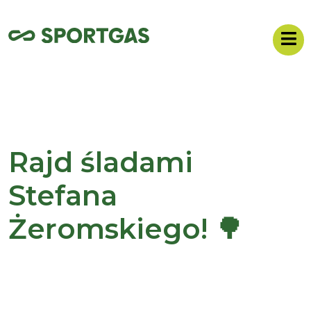
Rajd śladami
Stefana
Żeromskiego! 🌳