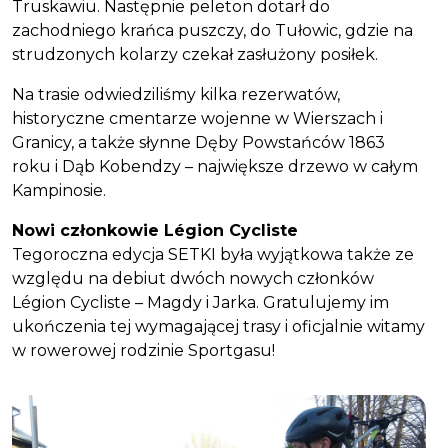
Truskawiu. Następnie peleton dotarł do
zachodniego krańca puszczy, do Tułowic, gdzie na
strudzonych kolarzy czekał zasłużony posiłek.
Na trasie odwiedziliśmy kilka rezerwatów,
historyczne cmentarze wojenne w Wierszach i
Granicy, a także słynne Dęby Powstańców 1863
roku i Dąb Kobendzy – największe drzewo w całym
Kampinosie.
Nowi członkowie Légion Cycliste
Tegoroczna edycja SETKI była wyjątkowa także ze
względu na debiut dwóch nowych członków
Légion Cycliste – Magdy i Jarka. Gratulujemy im
ukończenia tej wymagającej trasy i oficjalnie witamy
w rowerowej rodzinie Sportgasu!