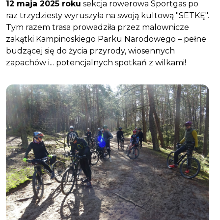
12 maja 2025 roku
sekcja rowerowa Sportgas po
raz trzydziesty wyruszyła na swoją kultową "SETKĘ".
Tym razem trasa prowadziła przez malownicze
zakątki Kampinoskiego Parku Narodowego – pełne
budzącej się do życia przyrody, wiosennych
zapachów i... potencjalnych spotkań z wilkami!