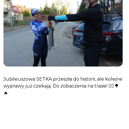
Jubileuszowa SETKA przeszła do historii, ale kolejne
wyprawy już czekają. Do zobaczenia na trasie! 🚴‍♂️🌳
🔥