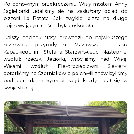
Po ponownym przekroczeniu Wisły mostem Anny
Jagiellonki udaliśmy się na zasłużony obiad do
pizzerii La Patata. Jak zwykle, pizza na długo
dojrzewającym cieście była doskonała.
Dalszy odcinek trasy prowadził do największego
rezerwatu przyrody na Mazowszu — Lasu
Kabackiego im. Stefana Starzyńskiego. Następnie,
wzdłuż rzeczki Jeziorki, wróciliśmy nad Wisłę.
Wałami wzdłuż Elektrociepłowni Siekierki
dotarliśmy na Czerniaków, a po chwili znów byliśmy
pod pomnikiem Syrenki, skąd każdy udał się w
swoją stronę.