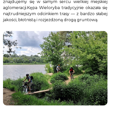
znajdujemy się w samym sercu wielkiej miejskiej
aglomeracji.Kępa Wieloryba tradycyjnie okazała się
najtrudniejszym odcinkiem trasy — z bardzo słabej
jakości, błotnistą i rozjeżdżoną drogą gruntową.