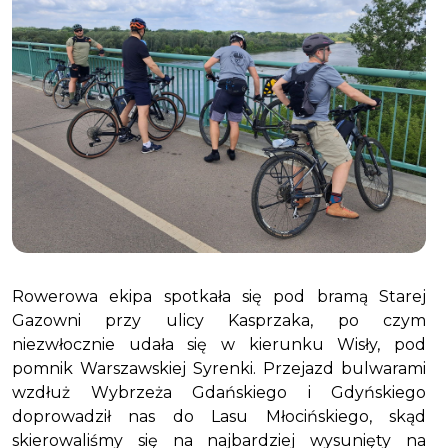
Rowerowa ekipa spotkała się pod bramą Starej
Gazowni przy ulicy Kasprzaka, po czym
niezwłocznie udała się w kierunku Wisły, pod
pomnik Warszawskiej Syrenki. Przejazd bulwarami
wzdłuż Wybrzeża Gdańskiego i Gdyńskiego
doprowadził nas do Lasu Młocińskiego, skąd
skierowaliśmy się na najbardziej wysunięty na