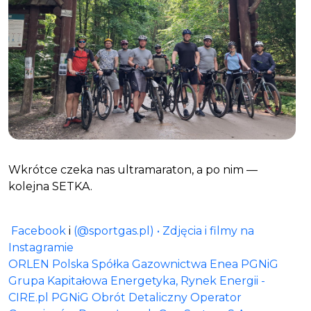
Wkrótce czeka nas ultramaraton, a po nim —
kolejna SETKA.
Facebook
i
(@sportgas.pl) • Zdjęcia i filmy na
Instagramie
ORLEN
Polska Spółka Gazownictwa
Enea
PGNiG
Grupa Kapitałowa
Energetyka, Rynek Energii -
CIRE.pl
PGNiG Obrót Detaliczny
Operator