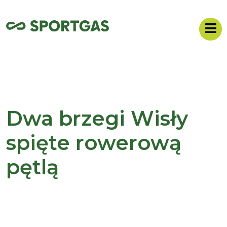
Dwa brzegi Wisły
spięte rowerową
pętlą