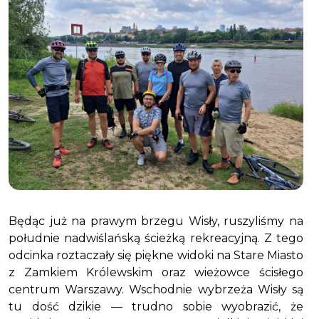
Będąc już na prawym brzegu Wisły, ruszyliśmy na
południe nadwiślańską ścieżką rekreacyjną. Z tego
odcinka roztaczały się piękne widoki na Stare Miasto
z Zamkiem Królewskim oraz wieżowce ścisłego
centrum Warszawy. Wschodnie wybrzeża Wisły są
tu dość dzikie — trudno sobie wyobrazić, że