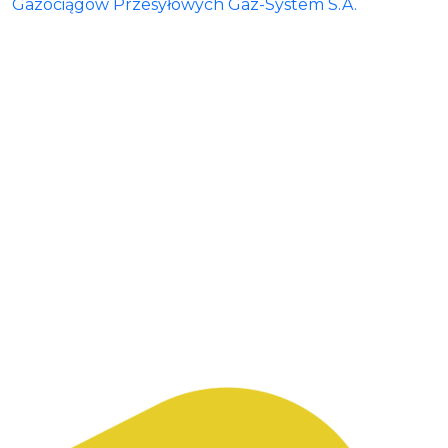
Gazociągów Przesyłowych Gaz-System S.A.