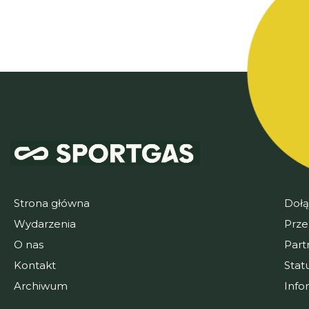
Strona główna
Dołą
Wydarzenia
Prze
O nas
Part
Kontakt
Stat
Archiwum
Info