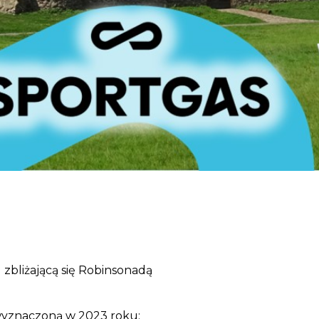
 zbliżającą się Robinsonadą
 wyznaczoną w 2023 roku: