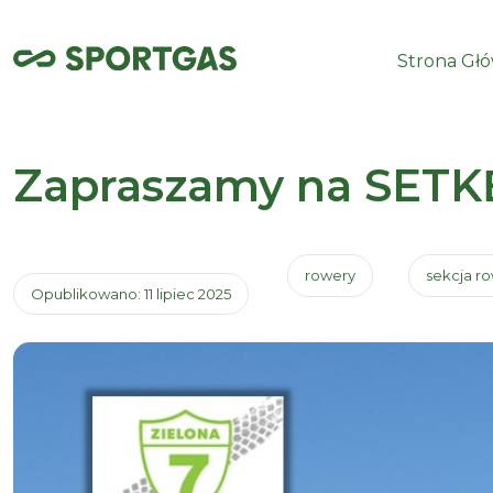
Strona Gł
Zapraszamy na SETKĘ
rowery
sekcja r
Opublikowano: 11 lipiec 2025