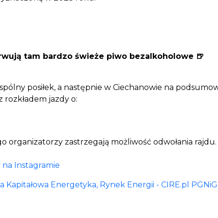
wują tam bardzo świeże piwo bezalkoholowe 🍺
 wspólny posiłek, a następnie w Ciechanowie na podsumow
 rozkładem jazdy o:
o organizatorzy zastrzegają możliwość odwołania rajdu.
my na Instagramie
 Kapitałowa
Energetyka, Rynek Energii - CIRE.pl
PGNiG 