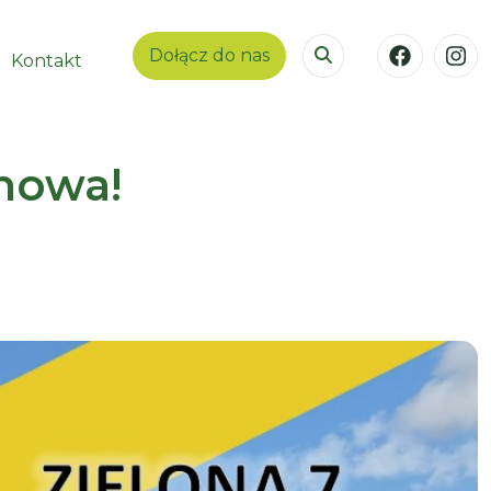
Dołącz do nas
Kontakt
nowa!