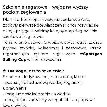
Szkolenie regatowe – wejdź na wyższy
poziom żeglowania
Dla osób, które opanowały już żeglarskie ABC,
zdobyły pierwsze doświadczenia i chcą rozwijać się
dalej – przygotowaliśmy kolejny etap: żeglowanie
sportowe i regatowe.
To szkolenie pozwoli Ci wejść w świat regat i zacząć
pływać szybciej, świadomiej i zespołowo. Przed
tegorocznym cyklem regatowym
#Sportgas
Sailing Cup
warte rozważenia.
🎯 Dla kogo jest to szkolenie?
Szkolenie dedykowane jest dla osób, które:
- posiadają podstawową wiedzę żeglarską i
uprawnienia
- mają już doświadczenie na wodzie
- chcą rozpocząć starty w regatach lub poprawić
swoje wyniki