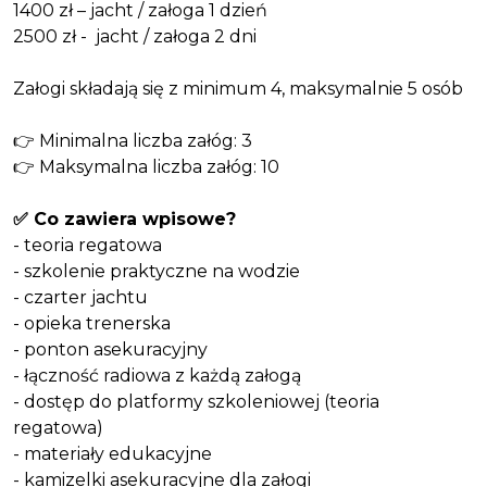
1400 zł – jacht / załoga 1 dzień
2500 zł - jacht / załoga 2 dni
Załogi składają się z minimum 4, maksymalnie 5 osób
👉 Minimalna liczba załóg: 3
👉 Maksymalna liczba załóg: 10
✅ Co zawiera wpisowe?
- teoria regatowa
- szkolenie praktyczne na wodzie
- czarter jachtu
- opieka trenerska
- ponton asekuracyjny
- łączność radiowa z każdą załogą
- dostęp do platformy szkoleniowej (teoria
regatowa)
- materiały edukacyjne
- kamizelki asekuracyjne dla załogi