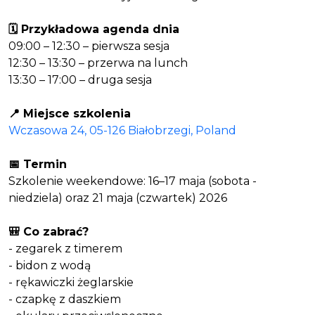
🗓 Przykładowa agenda dnia
09:00 – 12:30 – pierwsza sesja
12:30 – 13:30 – przerwa na lunch
13:30 – 17:00 – druga sesja
📍 Miejsce szkolenia
Wczasowa 24, 05-126 Białobrzegi, Poland
📅 Termin
Szkolenie weekendowe: 16–17 maja (sobota -
niedziela) oraz 21 maja (czwartek) 2026
🎒 Co zabrać?
- zegarek z timerem
- bidon z wodą
- rękawiczki żeglarskie
- czapkę z daszkiem